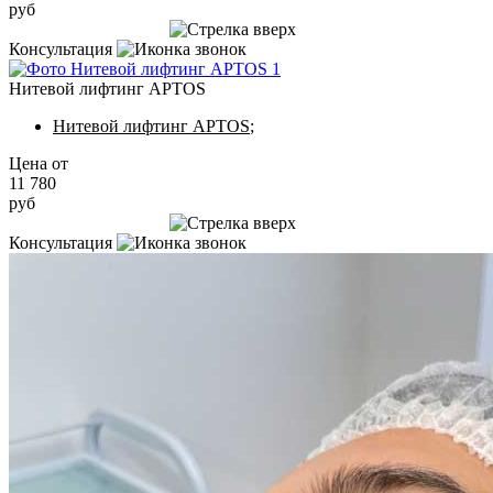
руб
Записаться на приём
Консультация
Нитевой лифтинг APTOS
Нитевой лифтинг APTOS
;
Цена от
11 780
руб
Записаться на приём
Консультация