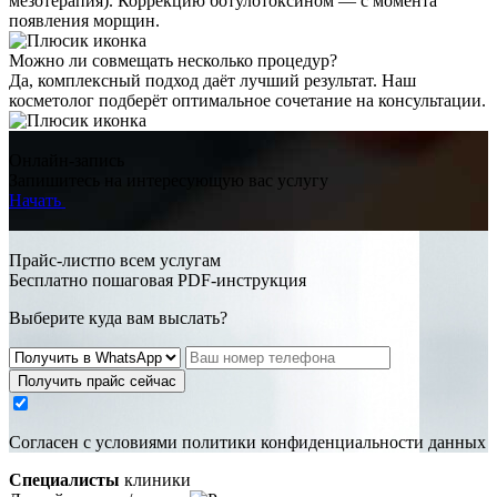
мезотерапия). Коррекцию ботулотоксином — с момента
появления морщин.
Можно ли совмещать несколько процедур?
Да, комплексный подход даёт лучший результат. Наш
косметолог подберёт оптимальное сочетание на консультации.
Онлайн-запись
Запишитесь на интересующую вас услугу
Начать
Прайс-листпо всем услугам
Бесплатно пошаговая PDF-инструкция
Выберите куда вам выслать?
Получить прайс сейчас
Cогласен с условиями
политики конфиденциальности данных
Специалисты
клиники