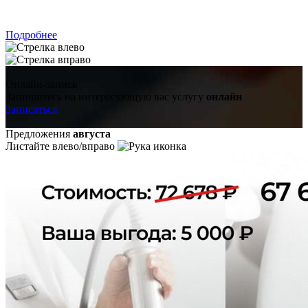
ЗАПИСАТЬСЯ
Подробнее
Онлайн-запись
Запишитесь на интересующую вас услугу
онлайн
Записаться
Предложения
августа
Листайте влево/вправо