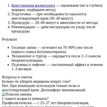
Консультация косметолога
— оцениваем тип и глубину
морщин, подбираем метод;
Подготовка — при необходимости наносится
анестезирующий крем (30–40 минут);
Процедура — 20–60 минут в зависимости от метода;
Рекомендации — даём инструкцию по уходу после
процедуры.
Результат
Гусиные лапки — исчезают на 70–90% уже после
первого сеанса ботулинотерапии;
Увлажнение и тургор — ощущается после 2–3 сеансов
биоревитализации;
Подтяжка и лифтинг — постепенный эффект в течение
1–3 месяцев.
Вопросы и ответы
Больно ли убирать морщины вокруг глаз?
Нет. При инъекциях используем тонкие иглы и
анестезирующий крем. Дискомфорт минимальный.
С какого возраста начинать?
Профилактически — с 25–27 лет (биоревитализация,