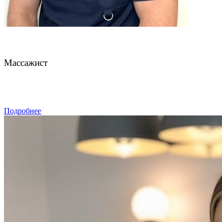
Чахмахчев Павел
Массажист
ЗАПИСАТЬСЯ
Подробнее