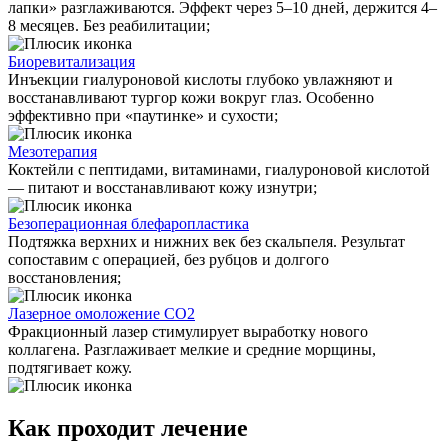
лапки» разглаживаются. Эффект через 5–10 дней, держится 4–
8 месяцев. Без реабилитации;
Биоревитализация
Инъекции гиалуроновой кислоты глубоко увлажняют и
восстанавливают тургор кожи вокруг глаз. Особенно
эффективно при «паутинке» и сухости;
Мезотерапия
Коктейли с пептидами, витаминами, гиалуроновой кислотой
— питают и восстанавливают кожу изнутри;
Безоперационная блефаропластика
Подтяжка верхних и нижних век без скальпеля. Результат
сопоставим с операцией, без рубцов и долгого
восстановления;
Лазерное омоложение CO2
Фракционный лазер стимулирует выработку нового
коллагена. Разглаживает мелкие и средние морщины,
подтягивает кожу.
Как проходит лечение