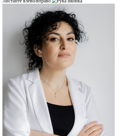
Листайте влево/вправо