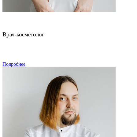
Нефф Яна Валерьевна
Врач-косметолог
ЗАПИСАТЬСЯ
Подробнее