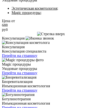
Уходовые процедуры
Эстетическая косметология
;
Magic процедуры
;
Цена от
688
руб
Записаться на приём
Консультация
Консультация
Консультация специалиста
Перейти на страницу
Magic процедуры
Уходовые процедуры
Перейти на страницу
Биоревитализация
Инъекционная косметология
Перейти на страницу
Ботулинотерапия
Инъекционная косметология
Перейти на страницу