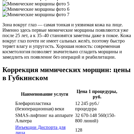
Зона вокруг глаз — самая тонкая и уязвимая кожа на лице.
Именно здесь первые мимические морщины появляются уже
после 25 лет, а к 35–40 становятся заметны даже в покое. Кожа
вокруг глаз почти не имеет сальных желёз, поэтому быстро
теряет влагу и упругость. Хорошая новость: современная
косметология позволяет значительно сгладить морщины и
замедлить их появление без операций и реабилитации.
Коррекция мимических морщин: цены
в Губкинском
Цена 1 процедуры,
Наименование услуги
руб.
Блефаропластика
12 245 руб./
(безоперационная) веки
процедура
SMAS-лифтинг на аппарате
32 670-148 560(150-
Альтера
800 линий)
Инъекции Диспорта для
128
лица