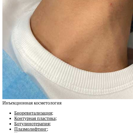
Инъекционная косметология
Биоревитализация
;
Контурная пластика
;
Ботулинотерапия
;
Плазмолифтинг
;