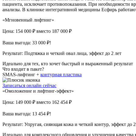
пациента, исключает противопоказания. При необходимости вр
анализы. В клинике интегративной медицины Есфирь работают 
«Мгновенный лифтинг»
Цена: 154 000 ₽
вместо 187 000 ₽
Ваша выгода: 33 000 ₽!
Результат:
Подтяжка и четкий овал лица, эффект до 2 лет
Идеально для тех, кто хочет быстрый и выраженный результат
Что входит в пакет?
SMAS-лифтинг +
контурная пластика
Записаться онлайн сейчас
«Омоложение и лифтинг-эффект»
Цена: 149 000 ₽
вместо 162 454 ₽
Ваша выгода: 13 454 ₽!
Результат:
Упругая, сияющая кожа и четкий контур, эффект до 2
Идеально для комплексного обновления и улучшения качества