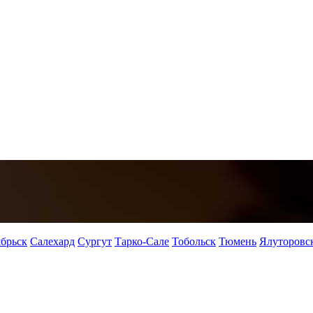
брьск
Салехард
Сургут
Тарко-Сале
Тобольск
Тюмень
Ялуторовс