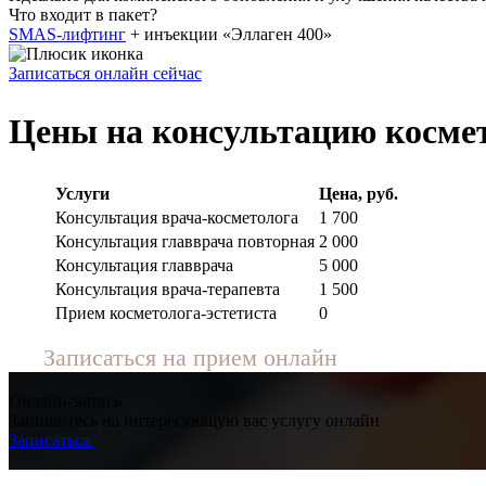
Что входит в пакет?
SMAS-лифтинг
+ инъекции «Эллаген 400»
Записаться онлайн сейчас
Цены на консультацию косме
Услуги
Цена, руб.
Консультация врача-косметолога
1 700
Консультация главврача повторная
2 000
Консультация главврача
5 000
Консультация врача-терапевта
1 500
Прием косметолога-эстетиста
0
Записаться на прием онлайн
Онлайн-запись
Запишитесь на интересующую вас услугу онлайн
Записаться