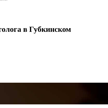
толога в Губкинском