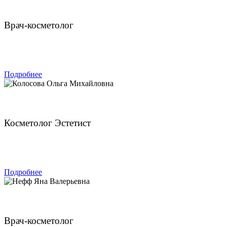
Чахмахчева Викторина Николаевна
Врач-косметолог
ЗАПИСАТЬСЯ
Подробнее
Колосова Ольга Михайловна
Косметолог Эстетист
ЗАПИСАТЬСЯ
Подробнее
Нефф Яна Валерьевна
Врач-косметолог