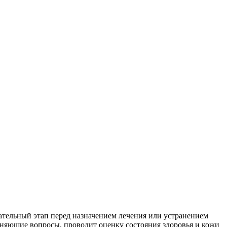
ательный этап перед назначением лечения или устранением
очняющие вопросы, проводит оценку состояния здоровья и кожи