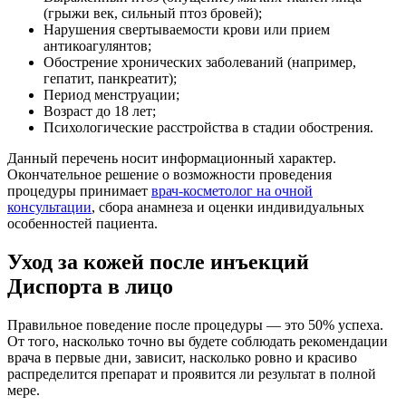
(грыжи век, сильный птоз бровей);
Нарушения свертываемости крови или прием
антикоагулянтов;
Обострение хронических заболеваний (например,
гепатит, панкреатит);
Период менструации;
Возраст до 18 лет;
Психологические расстройства в стадии обострения.
Данный перечень носит информационный характер.
Окончательное решение о возможности проведения
процедуры принимает
врач-косметолог на очной
консультации
, сбора анамнеза и оценки индивидуальных
особенностей пациента.
Уход за кожей после инъекций
Диспорта в лицо
Правильное поведение после процедуры — это 50% успеха.
От того, насколько точно вы будете соблюдать рекомендации
врача в первые дни, зависит, насколько ровно и красиво
распределится препарат и проявится ли результат в полной
мере.