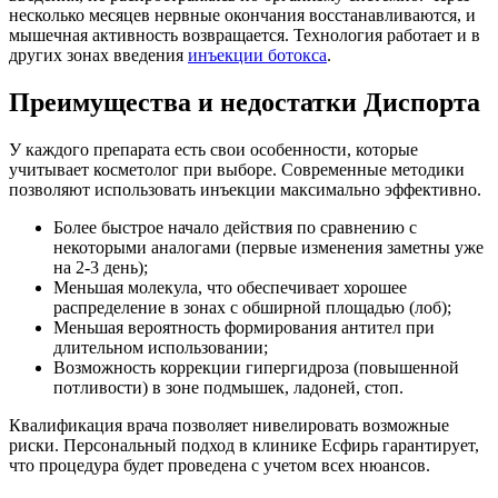
несколько месяцев нервные окончания восстанавливаются, и
мышечная активность возвращается. Технология работает и в
других зонах введения
инъекции ботокса
.
Преимущества и недостатки Диспорта
У каждого препарата есть свои особенности, которые
учитывает косметолог при выборе. Современные методики
позволяют использовать инъекции максимально эффективно.
Более быстрое начало действия по сравнению с
некоторыми аналогами (первые изменения заметны уже
на 2-3 день);
Меньшая молекула, что обеспечивает хорошее
распределение в зонах с обширной площадью (лоб);
Меньшая вероятность формирования антител при
длительном использовании;
Возможность коррекции гипергидроза (повышенной
потливости) в зоне подмышек, ладоней, стоп.
Квалификация врача позволяет нивелировать возможные
риски. Персональный подход в клинике Есфирь гарантирует,
что процедура будет проведена с учетом всех нюансов.