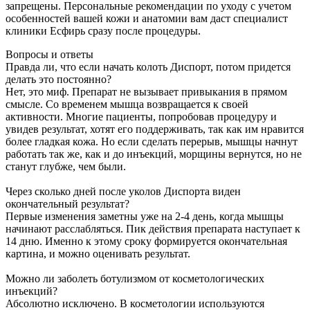
запрещены. Персональные рекомендации по уходу с учетом
особенностей вашей кожи и анатомии вам даст специалист
клиники Есфирь сразу после процедуры.
Вопросы и ответы
Правда ли, что если начать колоть Диспорт, потом придется
делать это постоянно?
Нет, это миф. Препарат не вызывает привыкания в прямом
смысле. Со временем мышца возвращается к своей
активности. Многие пациенты, попробовав процедуру и
увидев результат, хотят его поддерживать, так как им нравится
более гладкая кожа. Но если сделать перерыв, мышцы начнут
работать так же, как и до инъекций, морщины вернутся, но не
станут глубже, чем были.
Через сколько дней после уколов Диспорта виден
окончательный результат?
Первые изменения заметны уже на 2-4 день, когда мышцы
начинают расслабляться. Пик действия препарата наступает к
14 дню. Именно к этому сроку формируется окончательная
картина, и можно оценивать результат.
Можно ли заболеть ботулизмом от косметологических
инъекций?
Абсолютно исключено. В косметологии используются