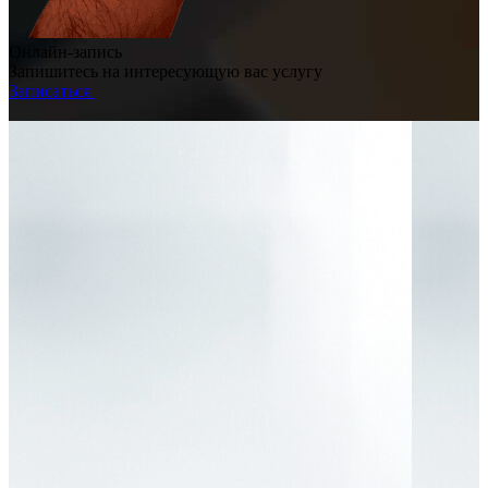
Онлайн-запись
Запишитесь на интересующую вас услугу
Записаться