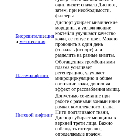
один визит: сначала Диспорт,
затем, при необходимости,
филлеры.
Диспорт убирает мимические
морщины, а увлажняющие
коктейли улучшают качество
Биоревитализация
кожи, ее тонус и цвет. Можно
и
мезотерапия
проводить в один день
(сначала Диспорт) или
разделить на разные визиты.
Обогащенная тромбоцитами
плазма усиливает
регенерацию, улучшает
Плазмолифтинг
микроциркуляцию и общее
состояние кожи, дополняя
эффект от расслабления мышц.
Допустимо сочетание при
работе с разными зонами или в
рамках комплексного плана.
Нити подтягивают ткани,
Нитевой лифтинг
Диспорт убирает морщины в
верхней трети лица. Важно
соблюдать интервалы,
определяемые врачом.