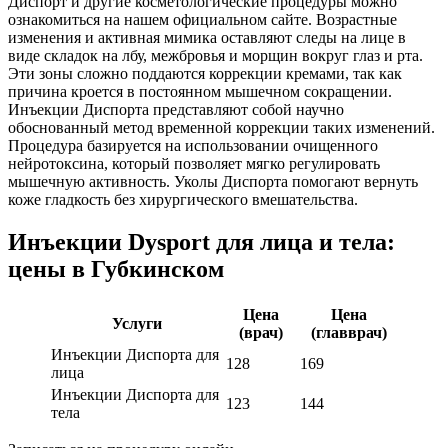
Диспорт и другие косметологические процедуры можно
ознакомиться на нашем официальном сайте. Возрастные
изменения и активная мимика оставляют следы на лице в
виде складок на лбу, межбровья и морщин вокруг глаз и рта.
Эти зоны сложно поддаются коррекции кремами, так как
причина кроется в постоянном мышечном сокращении.
Инъекции Диспорта представляют собой научно
обоснованный метод временной коррекции таких изменений.
Процедура базируется на использовании очищенного
нейротоксина, который позволяет мягко регулировать
мышечную активность. Уколы Диспорта помогают вернуть
коже гладкость без хирургического вмешательства.
Инъекции Dysport для лица и тела:
цены в Губкинском
Цена
Цена
Услуги
(врач)
(главврач)
Инъекции Диспорта для
128
169
лица
Инъекции Диспорта для
123
144
тела