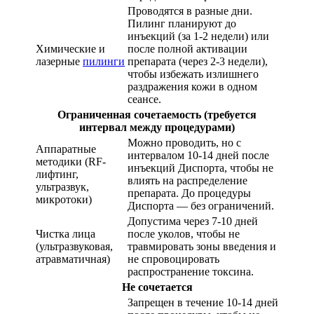
Проводятся в разные дни.
Пилинг планируют до
инъекций (за 1-2 недели) или
Химические и
после полной активации
лазерные
пилинги
препарата (через 2-3 недели),
чтобы избежать излишнего
раздражения кожи в одном
сеансе.
Ограниченная сочетаемость (требуется
интервал между процедурами)
Можно проводить, но с
Аппаратные
интервалом 10-14 дней после
методики (RF-
инъекций Диспорта, чтобы не
лифтинг,
влиять на распределение
ультразвук,
препарата. До процедуры
микротоки)
Диспорта — без ограничений.
Допустима через 7-10 дней
Чистка лица
после уколов, чтобы не
(ультразвуковая,
травмировать зоны введения и
атравматичная)
не спровоцировать
распространение токсина.
Не сочетается
Запрещен в течение 10-14 дней