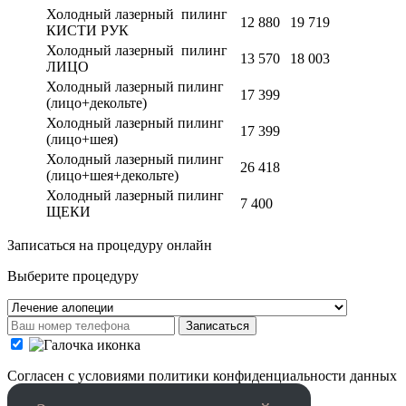
Холодный лазерный пилинг
12 880
19 719
КИСТИ РУК
Холодный лазерный пилинг
13 570
18 003
ЛИЦО
Холодный лазерный пилинг
17 399
(лицо+декольте)
Холодный лазерный пилинг
17 399
(лицо+шея)
Холодный лазерный пилинг
26 418
(лицо+шея+декольте)
Холодный лазерный пилинг
7 400
ЩЕКИ
Записаться на процедуру онлайн
Выберите процедуру
Записаться
Cогласен с условиями
политики конфиденциальности данных