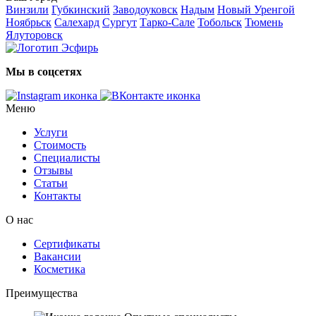
Винзили
Губкинский
Заводоуковск
Надым
Новый Уренгой
Ноябрьск
Салехард
Сургут
Тарко-Сале
Тобольск
Тюмень
Ялуторовск
Мы в соцсетях
Меню
Услуги
Стоимость
Специалисты
Отзывы
Статьи
Контакты
О нас
Сертификаты
Вакансии
Косметика
Преимущества