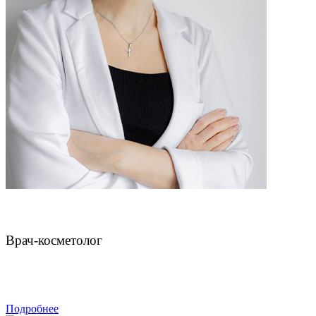
Чахмахчева Викторина Николаевна
Врач-косметолог
ЗАПИСАТЬСЯ
Подробнее