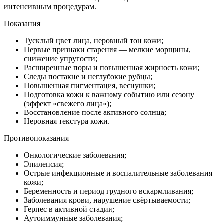
интенсивным процедурам.
Показания
Тусклый цвет лица, неровный тон кожи;
Первые признаки старения — мелкие морщины,
снижение упругости;
Расширенные поры и повышенная жирность кожи;
Следы постакне и неглубокие рубцы;
Повышенная пигментация, веснушки;
Подготовка кожи к важному событию или сезону
(эффект «свежего лица»);
Восстановление после активного солнца;
Неровная текстура кожи.
Противопоказания
Онкологические заболевания;
Эпилепсия;
Острые инфекционные и воспалительные заболевания
кожи;
Беременность и период грудного вскармливания;
Заболевания крови, нарушение свёртываемости;
Герпес в активной стадии;
Аутоиммунные заболевания;