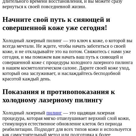
длительного времени восстановления, и вы можете сразу
вернуться к своей повседневной жизни.
Начните свой путь к сияющей и
совершенной коже уже сегодня!
Холодный лазерный пилинг — это ключ к коже, о которой вы
всегда мечтали. Не ждите, чтобы начать заботиться о своей
коже, и не откладывайте это на потом. Свяжитесь с нами уже
сегодня, и мы поможем вам начать ваш путь к сияющей и
совершенной коже с процедуры холодного лазерного пилинга
в нашем косметологическом салоне. Дарите своей коже уход,
который она заслуживает, и наслаждайтесь бесподобной
красотой каждый день.
Показания и противопоказания к
холодному лазерному пилингу
Холодный лазерный
пилинг
— это щадящая лазерная
процедура, которая мягко отшелушивает верхний слой кожи,
стимулируя естественное обновление клеток без периода
реабилитации. Подходит для всех типов кожи и используется
как самостоятельный метод или подготовка к более