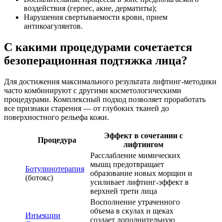
воздействия (герпес, акне, дерматиты);
Нарушения свертываемости крови, прием
антикоагулянтов.
С какими процедурами сочетается
безоперационная подтяжка лица?
Для достижения максимального результата лифтинг-методики
часто комбинируют с другими косметологическими
процедурами. Комплексный подход позволяет проработать
все признаки старения — от глубоких тканей до
поверхностного рельефа кожи.
Эффект в сочетании с
Процедура
лифтингом
Расслабление мимических
мышц предотвращает
Ботулинотерапия
образование новых морщин и
(ботокс)
усиливает лифтинг-эффект в
верхней трети лица
Восполнение утраченного
объема в скулах и щеках
Инъекции
создает дополнительную