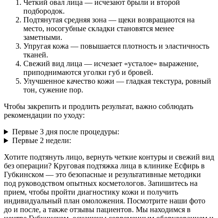
Четкий овал лица — исчезают брыли и второй
подбородок.
Подтянутая средняя зона — щеки возвращаются на
место, носогубные складки становятся менее
заметными.
Упругая кожа — повышается плотность и эластичность
тканей.
Свежий вид лица — исчезает «усталое» выражение,
приподнимаются уголки губ и бровей.
Улучшенное качество кожи — гладкая текстура, ровный
тон, сужение пор.
Чтобы закрепить и продлить результат, важно соблюдать
рекомендации по уходу:
Первые 3 дня после процедуры:
Первые 2 недели:
Хотите подтянуть лицо, вернуть четкие контуры и свежий вид
без операции? Круговая подтяжка лица в клинике Есфирь в
Губкинском — это безопасные и результативные методики
под руководством опытных косметологов. Запишитесь на
прием, чтобы пройти диагностику кожи и получить
индивидуальный план омоложения. Посмотрите наши фото
до и после, а также отзывы пациентов. Мы находимся в