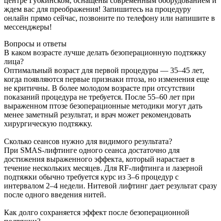
центре Губкинском, оснащены современным оборудованием и
ждем вас для преображения! Запишитесь на процедуру
онлайн прямо сейчас, позвоните по телефону или напишите в
мессенджеры!
Вопросы и ответы
В каком возрасте лучше делать безоперационную подтяжку
лица?
Оптимальный возраст для первой процедуры — 35–45 лет,
когда появляются первые признаки птоза, но изменения еще
не критичны. В более молодом возрасте при отсутствии
показаний процедура не требуется. После 55–60 лет при
выраженном птозе безоперационные методики могут дать
менее заметный результат, и врач может рекомендовать
хирургическую подтяжку.
Сколько сеансов нужно для видимого результата?
При SMAS-лифтинге одного сеанса достаточно для
достижения выраженного эффекта, который нарастает в
течение нескольких месяцев. Для RF-лифтинга и лазерной
подтяжки обычно требуется курс из 3–6 процедур с
интервалом 2–4 недели. Нитевой лифтинг дает результат сразу
после одного введения нитей.
Как долго сохраняется эффект после безоперационной