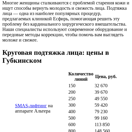
Многие женщины сталкиваются с проблемой старения кожи и
ищут способы вернуть молодость и свежесть лица. Подтяжка
лица — одна из наиболее популярных процедур,
предлагаемых клиникой Есфирь, помогающая решить эту
проблему без кардинального хирургического вмешательства.
Наши специалисты используют современное оборудование и
передовые методы коррекции, чтобы помочь вам выглядеть
моложе и свежее.
Круговая подтяжка лица: цены в
Губкинском
Количество
Цена, руб.
линий
150
32 670
200
39 670
250
49 550
300
59 420
SMAS-лифтинг
на
аппарате Альтера
400
79 230
500
99 160
600
113 850
800
148 560