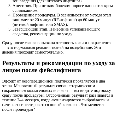
зон введения (для нитевого лифтинга).
Анестезия. При низком болевом пороге наносится крем
с лидокаином.
Проведение процедуры. В зависимости от метода этап
занимает от 20 минут (RF-лифтинг) до 60 минут
(нитевой лифтинг или SMAS).
Завершающий этап. Нанесение успокаивающего
средства, рекомендации по уходу.
Сразу после сеанса возможна отечность кожи и покраснения
— это нормальная реакция тканей на воздействие. Эти
явления проходят самостоятельно.
Результаты и рекомендации по уходу за
лицом после фейслифтинга
Эффект от безоперационной подтяжки проявляется в два
этапа. Мгновенный результат связан с термическим
сокращением коллагеновых волокон — вы видите подтяжку
сразу после процедуры. Отсроченный результат развивается в
течение 2–4 месяцев, когда активизируются фибробласты и
начинает синтезироваться новый коллаген. Что меняется
после процедуры?