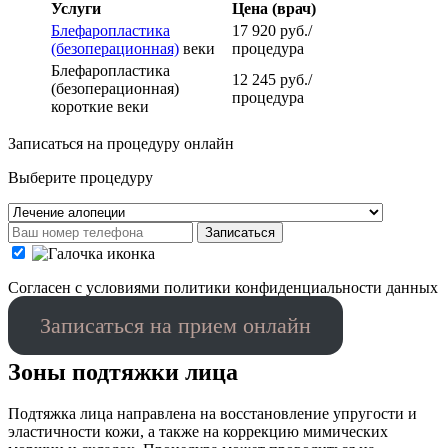
Услуги
Цена (врач)
Блефаропластика
17 920 руб./
(безоперационная)
веки
процедура
Блефаропластика
12 245 руб./
(безоперационная)
процедура
короткие веки
Записаться на процедуру онлайн
Выберите процедуру
Записаться
Cогласен с условиями
политики конфиденциальности данных
Записаться на прием онлайн
Зоны подтяжки лица
Подтяжка лица направлена на восстановление упругости и
эластичности кожи, а также на коррекцию мимических