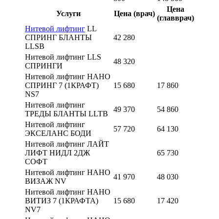
Цена
Услуги
Цена
(врач)
(главврач)
Нитевой лифтинг
LL
СПРИНГ БЛАНТЫ
42 280
LLSB
Нитевой лифтинг LLS
48 320
СПРИНГИ
Нитевой лифтинг НАНО
СПРИНГ 7 (1КРАФТ)
15 680
17 860
NS7
Нитевой лифтинг
49 370
54 860
ТРЕДЫ БЛАНТЫ LLTB
Нитевой лифтинг
57 720
64 130
ЭКСЕЛАНС БОДИ
Нитевой лифтинг ЛАЙТ
ЛИФТ НИДЛ 2ДЖ
65 730
СОФТ
Нитевой лифтинг НАНО
41 970
48 030
ВИЗАЖ NV
Нитевой лифтинг НАНО
ВИТИЗ 7 (1КРАФТА)
15 680
17 420
NV7