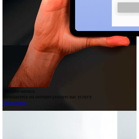
Онлайн-запись
Запишитесь на интересующую вас услугу
Записаться