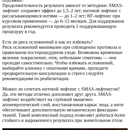
подтяжки?
Продолжительность результата зависит от методики: SMAS-
лифтинг сохраняет эффект до 1,5–2 лет; нитевой лифтинг с
рассасывающимися нитями — до 1–2 лет; RF-лифтинг при
курсовом применении — до 6–12 месяцев. Для поддержания
результата рекомендуется проводить 1 поддерживающую
процедуру в год.
Есть ли риск осложнений и как их избежать?
Риск осложнений минимален при соблюдении протокола и
правильном постпроцедурном уходе. Возможны временные
явления: покраснение, отек, небольшие гематомы — они
проходят самостоятельно. Чтобы избежать осложнений,
выбирайте клинику с опытными врачами, проходите
предварительную консультацию и строго следуйте
рекомендациям по реабилитации.
Можно ли сочетать нитевой лифтинг с SMAS-лифтингом?
Да, эти методы отлично дополняют друг друга. SMAS-
лифтинг воздействует на глубокий мышечно-
апоневротический слой, восстанавливая каркас лица, а нити
обеспечивают дополнительную механическую фиксацию
тканей. Такой комплексный подход позволяет добиться более
стойкого и выраженного результата при значительном птозе.