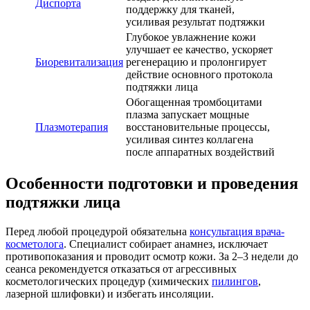
Диспорта
поддержку для тканей,
усиливая результат подтяжки
Глубокое увлажнение кожи
улучшает ее качество, ускоряет
Биоревитализация
регенерацию и пролонгирует
действие основного протокола
подтяжки лица
Обогащенная тромбоцитами
плазма запускает мощные
Плазмотерапия
восстановительные процессы,
усиливая синтез коллагена
после аппаратных воздействий
Особенности подготовки и проведения
подтяжки лица
Перед любой процедурой обязательна
консультация врача-
косметолога
. Специалист собирает анамнез, исключает
противопоказания и проводит осмотр кожи. За 2–3 недели до
сеанса рекомендуется отказаться от агрессивных
косметологических процедур (химических
пилингов
,
лазерной шлифовки) и избегать инсоляции.