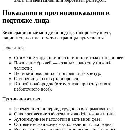
лица, пигментацией или неровным рельефом.
Показания и противопоказания к
подтяжке лица
Безоперационные методики подходят широкому кругу
пациентов, но имеют четкие границы применения.
Показания
Снижение упругости и эластичности кожи лица и шеи;
Появление брылей — кожных валиков у нижней
челюсти;
Нечеткий овал лица, «поплывший» контур;
Опущение уголков рта и бровей;
Второй подбородок (в том числе при отсутствии
избыточного веса).
Противопоказания
Беременность и период грудного вскармливания;
Онкологические заболевания любой локализации;
Аутоиммунные патологии в активной фазе;
Острые инфекционные заболевания и лихорадка;
Воспалительные процессы в зоне предполагаемого