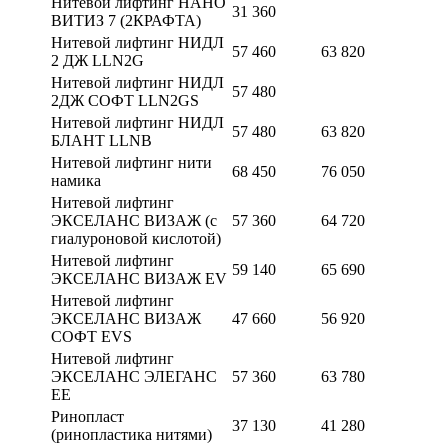
Нитевой лифтинг НАНО
31 360
ВИТИЗ 7 (2КРАФТА)
Нитевой лифтинг НИДЛ
57 460
63 820
2 ДЖ LLN2G
Нитевой лифтинг НИДЛ
57 480
2ДЖ СОФТ LLN2GS
Нитевой лифтинг НИДЛ
57 480
63 820
БЛАНТ LLNB
Нитевой лифтинг нити
68 450
76 050
намика
Нитевой лифтинг
ЭКСЕЛАНС ВИЗАЖ (с
57 360
64 720
гиалуроновой кислотой)
Нитевой лифтинг
59 140
65 690
ЭКСЕЛАНС ВИЗАЖ EV
Нитевой лифтинг
ЭКСЕЛАНС ВИЗАЖ
47 660
56 920
СОФТ EVS
Нитевой лифтинг
ЭКСЕЛАНС ЭЛЕГАНС
57 360
63 780
EE
Ринопласт
37 130
41 280
(ринопластика нитями)