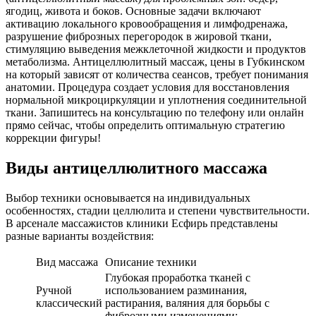
ягодиц, живота и боков. Основные задачи включают
активацию локального кровообращения и лимфодренажа,
разрушение фиброзных перегородок в жировой ткани,
стимуляцию выведения межклеточной жидкости и продуктов
метаболизма. Антицеллюлитный массаж, цены в Губкинском
на который зависят от количества сеансов, требует понимания
анатомии. Процедура создает условия для восстановления
нормальной микроциркуляции и уплотнения соединительной
ткани. Запишитесь на консультацию по телефону или онлайн
прямо сейчас, чтобы определить оптимальную стратегию
коррекции фигуры!
Виды антицеллюлитного массажа
Выбор техники основывается на индивидуальных
особенностях, стадии целлюлита и степени чувствительности.
В арсенале массажистов клиники Есфирь представлены
разные варианты воздействия:
Вид массажа
Описание техники
Глубокая проработка тканей с
Ручной
использованием разминания,
классический
растирания, валяния для борьбы с
фиброзными изменениями;