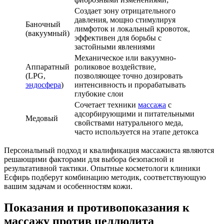
Создает зону отрицательного
давления, мощно стимулируя
Баночный
лимфоток и локальный кровоток,
(вакуумный)
эффективен для борьбы с
застойными явлениями
Механическое или вакуумно-
Аппаратный
роликовое воздействие,
(LPG,
позволяющее точно дозировать
эндосфера
)
интенсивность и прорабатывать
глубокие слои
Сочетает техники
массажа
с
адсорбирующими и питательными
Медовый
свойствами натурального меда,
часто используется на этапе детокса
Персональный подход и квалификация массажиста являются
решающими факторами для выбора безопасной и
результативной тактики. Опытные косметологи клиники
Есфирь подберут комбинацию методик, соответствующую
вашим задачам и особенностям кожи.
Показания и противопоказания к
массажу против целлюлита