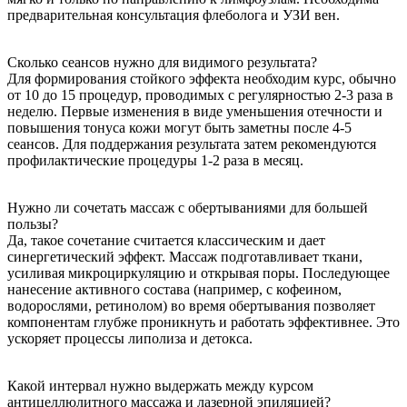
предварительная консультация флеболога и УЗИ вен.
Сколько сеансов нужно для видимого результата?
Для формирования стойкого эффекта необходим курс, обычно
от 10 до 15 процедур, проводимых с регулярностью 2-3 раза в
неделю. Первые изменения в виде уменьшения отечности и
повышения тонуса кожи могут быть заметны после 4-5
сеансов. Для поддержания результата затем рекомендуются
профилактические процедуры 1-2 раза в месяц.
Нужно ли сочетать массаж с обертываниями для большей
пользы?
Да, такое сочетание считается классическим и дает
синергетический эффект. Массаж подготавливает ткани,
усиливая микроциркуляцию и открывая поры. Последующее
нанесение активного состава (например, с кофеином,
водорослями, ретинолом) во время обертывания позволяет
компонентам глубже проникнуть и работать эффективнее. Это
ускоряет процессы липолиза и детокса.
Какой интервал нужно выдержать между курсом
антицеллюлитного массажа и лазерной эпиляцией?