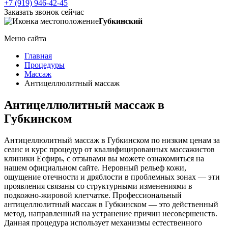
+7 (919) 946-42-45
Заказать звонок сейчас
Губкинский
Меню сайта
Главная
Процедуры
Массаж
Антицеллюлитный массаж
Антицеллюлитный массаж в
Губкинском
Антицеллюлитный массаж в Губкинском по низким ценам за
сеанс и курс процедур от квалифицированных массажистов
клиники Есфирь, с отзывами вы можете ознакомиться на
нашем официальном сайте. Неровный рельеф кожи,
ощущение отечности и дряблости в проблемных зонах — эти
проявления связаны со структурными изменениями в
подкожно-жировой клетчатке. Профессиональный
антицеллюлитный массаж в Губкинском — это действенный
метод, направленный на устранение причин несовершенств.
Данная процедура использует механизмы естественного