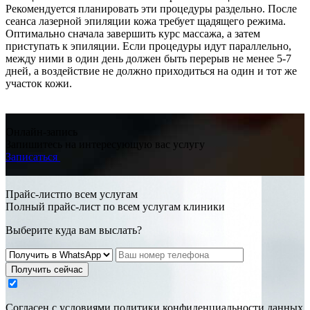
Рекомендуется планировать эти процедуры раздельно. После
сеанса лазерной эпиляции кожа требует щадящего режима.
Оптимально сначала завершить курс массажа, а затем
приступать к эпиляции. Если процедуры идут параллельно,
между ними в один день должен быть перерыв не менее 5-7
дней, а воздействие не должно приходиться на один и тот же
участок кожи.
Онлайн-запись
Запишитесь на интересующую вас услугу
Записаться
Прайс-листпо всем услугам
Полный прайс-лист по всем услугам клиники
Выберите куда вам выслать?
Получить сейчас
Cогласен с условиями
политики конфиденциальности данных