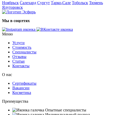
Ноябрьск
Салехард
Сургут
Тарко-Сале
Тобольск
Тюмень
Ялуторовск
Мы в соцсетях
Меню
Услуги
Стоимость
Специалисты
Отзывы
Статьи
Контакты
О нас
Сертификаты
Вакансии
Косметика
Преимущества
Опытные специалисты
Индивидуальный подход