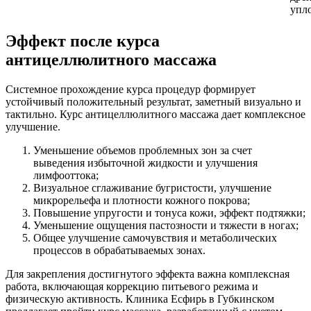
упл
Эффект после курса
антицеллюлитного массажа
Системное прохождение курса процедур формирует
устойчивый положительный результат, заметный визуально и
тактильно. Курс антицеллюлитного массажа дает комплексное
улучшение.
Уменьшение объемов проблемных зон за счет
выведения избыточной жидкости и улучшения
лимфооттока;
Визуальное сглаживание бугристости, улучшение
микрорельефа и плотности кожного покрова;
Повышение упругости и тонуса кожи, эффект подтяжки;
Уменьшение ощущения пастозности и тяжести в ногах;
Общее улучшение самочувствия и метаболических
процессов в обрабатываемых зонах.
Для закрепления достигнутого эффекта важна комплексная
работа, включающая коррекцию питьевого режима и
физическую активность. Клиника Есфирь в Губкинском