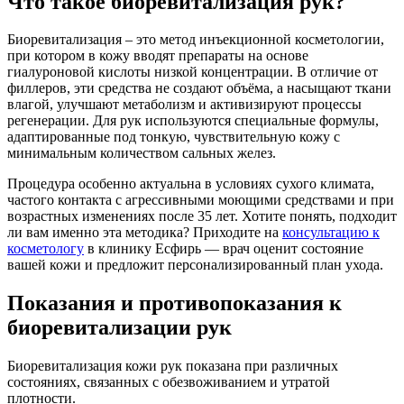
Что такое биоревитализация рук?
Биоревитализация – это метод инъекционной косметологии,
при котором в кожу вводят препараты на основе
гиалуроновой кислоты низкой концентрации. В отличие от
филлеров, эти средства не создают объёма, а насыщают ткани
влагой, улучшают метаболизм и активизируют процессы
регенерации. Для рук используются специальные формулы,
адаптированные под тонкую, чувствительную кожу с
минимальным количеством сальных желез.
Процедура особенно актуальна в условиях сухого климата,
частого контакта с агрессивными моющими средствами и при
возрастных изменениях после 35 лет. Хотите понять, подходит
ли вам именно эта методика? Приходите на
консультацию к
косметологу
в клинику Есфирь — врач оценит состояние
вашей кожи и предложит персонализированный план ухода.
Показания и противопоказания к
биоревитализации рук
Биоревитализация кожи рук показана при различных
состояниях, связанных с обезвоживанием и утратой
плотности.