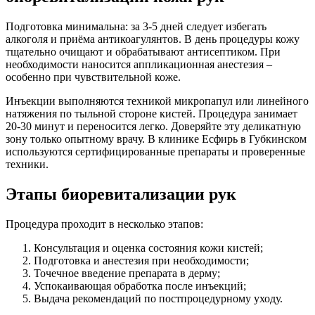
Подготовка минимальна: за 3-5 дней следует избегать
алкоголя и приёма антикоагулянтов. В день процедуры кожу
тщательно очищают и обрабатывают антисептиком. При
необходимости наносится аппликационная анестезия –
особенно при чувствительной коже.
Инъекции выполняются техникой микропапул или линейного
натяжения по тыльной стороне кистей. Процедура занимает
20-30 минут и переносится легко. Доверяйте эту деликатную
зону только опытному врачу. В клинике Есфирь в Губкинском
используются сертифицированные препараты и проверенные
техники.
Этапы биоревитализации рук
Процедура проходит в несколько этапов:
Консультация и оценка состояния кожи кистей;
Подготовка и анестезия при необходимости;
Точечное введение препарата в дерму;
Успокаивающая обработка после инъекций;
Выдача рекомендаций по постпроцедурному уходу.