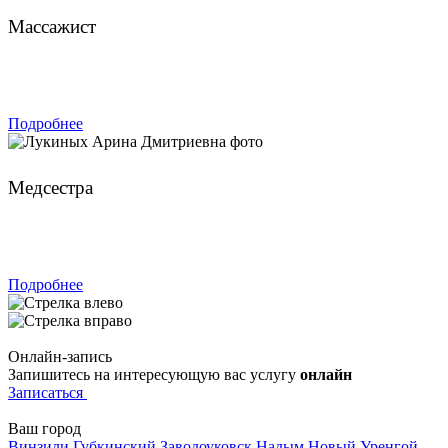
Массажист
ЗАПИСАТЬСЯ
Подробнее
Лукиных Арина Дмитриевна
Медсестра
ЗАПИСАТЬСЯ
Подробнее
Онлайн-запись
Запишитесь на интересующую вас услугу
онлайн
Записаться
Ваш город
Винзили
Губкинский
Заводоуковск
Надым
Новый Уренгой