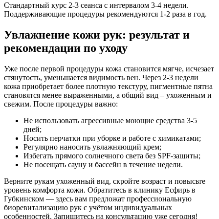
Стандартный курс 2-3 сеанса с интервалом 3-4 недели.
Поддерживающие процедуры рекомендуются 1-2 раза в год.
Увлажнение кожи рук: результат и
рекомендации по уходу
Уже после первой процедуры кожа становится мягче, исчезает
стянутость, уменьшается видимость вен. Через 2-3 недели
кожа приобретает более плотную текстуру, пигментные пятна
становятся менее выраженными, а общий вид – ухоженным и
свежим. После процедуры важно:
Не использовать агрессивные моющие средства 3-5
дней;
Носить перчатки при уборке и работе с химикатами;
Регулярно наносить увлажняющий крем;
Избегать прямого солнечного света без SPF-защиты;
Не посещать сауну и бассейн в течение недели.
Верните рукам ухоженный вид, скройте возраст и повысьте
уровень комфорта кожи. Обратитесь в клинику Есфирь в
Губкинском — здесь вам предложат профессиональную
биоревитализацию рук с учётом индивидуальных
особенностей. Запишитесь на консультацию уже сегодня!