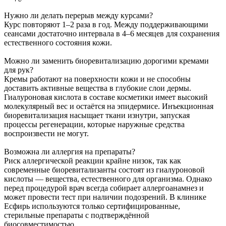
Нужно ли делать перерыв между курсами?
Курс повторяют 1–2 раза в год. Между поддерживающими
сеансами достаточно интервала в 4–6 месяцев для сохранения
естественного состояния кожи.
Можно ли заменить биоревитализацию дорогими кремами
для рук?
Кремы работают на поверхности кожи и не способны
доставить активные вещества в глубокие слои дермы.
Гиалуроновая кислота в составе косметики имеет высокий
молекулярный вес и остаётся на эпидермисе. Инъекционная
биоревитализация насыщает ткани изнутри, запуская
процессы регенерации, которые наружные средства
воспроизвести не могут.
Возможна ли аллергия на препараты?
Риск аллергической реакции крайне низок, так как
современные биоревитализанты состоят из гиалуроновой
кислоты — вещества, естественного для организма. Однако
перед процедурой врач всегда собирает аллергоанамнез и
может провести тест при наличии подозрений. В клинике
Есфирь используются только сертифицированные,
стерильные препараты с подтверждённой
биосовместимостью.