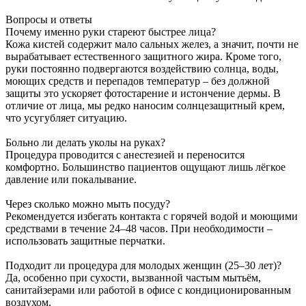
Вопросы и ответы
Почему именно руки стареют быстрее лица?
Кожа кистей содержит мало сальных желез, а значит, почти не
вырабатывает естественного защитного жира. Кроме того,
руки постоянно подвергаются воздействию солнца, воды,
моющих средств и перепадов температур – без должной
защиты это ускоряет фотостарение и истончение дермы. В
отличие от лица, мы редко наносим солнцезащитный крем,
что усугубляет ситуацию.
Больно ли делать уколы на руках?
Процедура проводится с анестезией и переносится
комфортно. Большинство пациентов ощущают лишь лёгкое
давление или покалывание.
Через сколько можно мыть посуду?
Рекомендуется избегать контакта с горячей водой и моющими
средствами в течение 24–48 часов. При необходимости –
использовать защитные перчатки.
Подходит ли процедура для молодых женщин (25–30 лет)?
Да, особенно при сухости, вызванной частым мытьём,
санитайзерами или работой в офисе с кондиционированным
воздухом.