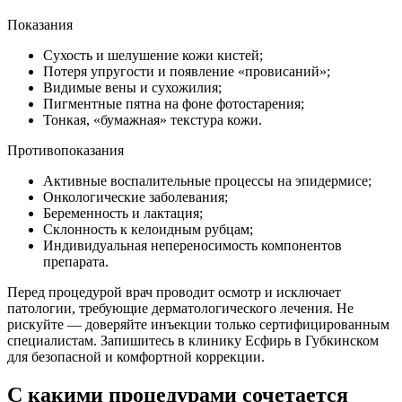
Показания
Сухость и шелушение кожи кистей;
Потеря упругости и появление «провисаний»;
Видимые вены и сухожилия;
Пигментные пятна на фоне фотостарения;
Тонкая, «бумажная» текстура кожи.
Противопоказания
Активные воспалительные процессы на эпидермисе;
Онкологические заболевания;
Беременность и лактация;
Склонность к келоидным рубцам;
Индивидуальная непереносимость компонентов
препарата.
Перед процедурой врач проводит осмотр и исключает
патологии, требующие дерматологического лечения. Не
рискуйте — доверяйте инъекции только сертифицированным
специалистам. Запишитесь в клинику Есфирь в Губкинском
для безопасной и комфортной коррекции.
С какими процедурами сочетается