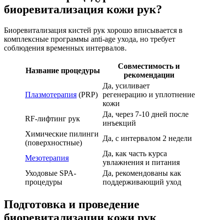
биоревитализация кожи рук?
Биоревитализация кистей рук хорошо вписывается в
комплексные программы anti-age ухода, но требует
соблюдения временных интервалов.
Совместимость и
Название процедуры
рекомендации
Да, усиливает
Плазмотерапия
(PRP)
регенерацию и уплотнение
кожи
Да, через 7-10 дней после
RF-лифтинг рук
инъекций
Химические пилинги
Да, с интервалом 2 недели
(поверхностные)
Да, как часть курса
Мезотерапия
увлажнения и питания
Уходовые SPA-
Да, рекомендованы как
процедуры
поддерживающий уход
Подготовка и проведение
биоревитализации кожи рук