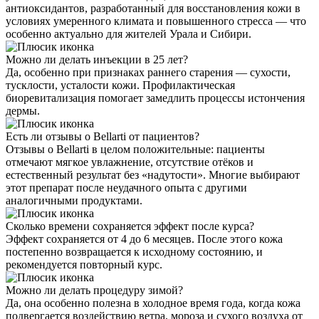
антиоксидантов, разработанный для восстановления кожи в
условиях умеренного климата и повышенного стресса — что
особенно актуально для жителей Урала и Сибири.
Можно ли делать инъекции в 25 лет?
Да, особенно при признаках раннего старения — сухости,
тусклости, усталости кожи. Профилактическая
биоревитализация помогает замедлить процессы истончения
дермы.
Есть ли отзывы о Bellarti от пациентов?
Отзывы о Bellarti в целом положительные: пациенты
отмечают мягкое увлажнение, отсутствие отёков и
естественный результат без «надутости». Многие выбирают
этот препарат после неудачного опыта с другими
аналогичными продуктами.
Сколько времени сохраняется эффект после курса?
Эффект сохраняется от 4 до 6 месяцев. После этого кожа
постепенно возвращается к исходному состоянию, и
рекомендуется повторный курс.
Можно ли делать процедуру зимой?
Да, она особенно полезна в холодное время года, когда кожа
подвергается воздействию ветра, мороза и сухого воздуха от