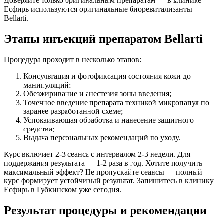
Доверяйте только оригинальным препаратам — в клинике
Есфирь используются оригинальные биоревитализанты
Bellarti.
Этапы инъекций препаратом Bellarti
Процедура проходит в несколько этапов:
Консультация и фотофиксация состояния кожи до
манипуляций;
Обезжиривание и анестезия зоны введения;
Точечное введение препарата техникой микропапул по
заранее разработанной схеме;
Успокаивающая обработка и нанесение защитного
средства;
Выдача персональных рекомендаций по уходу.
Курс включает 2-3 сеанса с интервалом 2-3 недели. Для
поддержания результата — 1-2 раза в год. Хотите получить
максимальный эффект? Не пропускайте сеансы — полный
курс формирует устойчивый результат. Запишитесь в клинику
Есфирь в Губкинском уже сегодня.
Результат процедуры и рекомендации