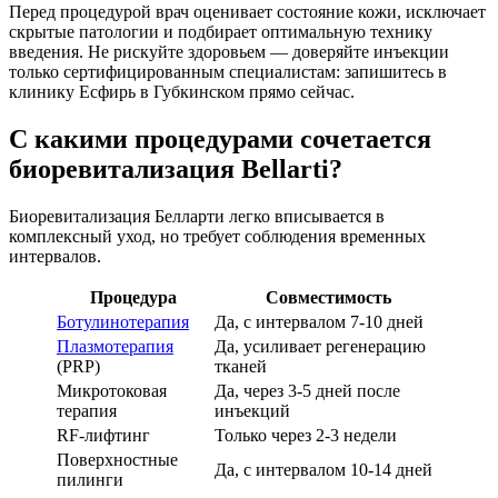
Перед процедурой врач оценивает состояние кожи, исключает
скрытые патологии и подбирает оптимальную технику
введения. Не рискуйте здоровьем — доверяйте инъекции
только сертифицированным специалистам: запишитесь в
клинику Есфирь в Губкинском прямо сейчас.
С какими процедурами сочетается
биоревитализация Bellarti?
Биоревитализация Белларти легко вписывается в
комплексный уход, но требует соблюдения временных
интервалов.
Процедура
Совместимость
Ботулинотерапия
Да, с интервалом 7-10 дней
Плазмотерапия
Да, усиливает регенерацию
(PRP)
тканей
Микротоковая
Да, через 3-5 дней после
терапия
инъекций
RF-лифтинг
Только через 2-3 недели
Поверхностные
Да, с интервалом 10-14 дней
пилинги