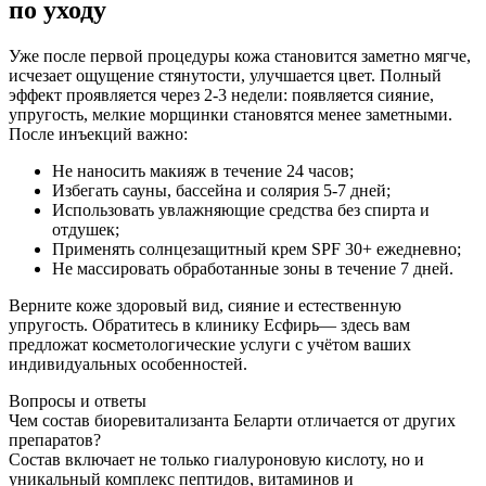
по уходу
Уже после первой процедуры кожа становится заметно мягче,
исчезает ощущение стянутости, улучшается цвет. Полный
эффект проявляется через 2-3 недели: появляется сияние,
упругость, мелкие морщинки становятся менее заметными.
После инъекций важно:
Не наносить макияж в течение 24 часов;
Избегать сауны, бассейна и солярия 5-7 дней;
Использовать увлажняющие средства без спирта и
отдушек;
Применять солнцезащитный крем SPF 30+ ежедневно;
Не массировать обработанные зоны в течение 7 дней.
Верните коже здоровый вид, сияние и естественную
упругость. Обратитесь в клинику Есфирь— здесь вам
предложат косметологические услуги с учётом ваших
индивидуальных особенностей.
Вопросы и ответы
Чем состав биоревитализанта Беларти отличается от других
препаратов?
Состав включает не только гиалуроновую кислоту, но и
уникальный комплекс пептидов, витаминов и