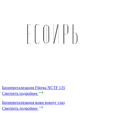
Биоревитализация Filorga NCTF 135
Смотреть подробнее
Биоревитализация кожи вокруг глаз
Смотреть подробнее