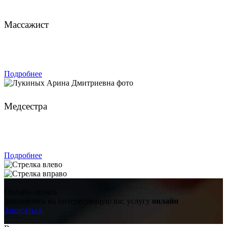
Чахмахчев Павел
Массажист
ЗАПИСАТЬСЯ
Подробнее
Лукиных Арина Дмитриевна
Медсестра
ЗАПИСАТЬСЯ
Подробнее
Онлайн-запись
Запишитесь на интересующую вас услугу
онлайн
Записаться