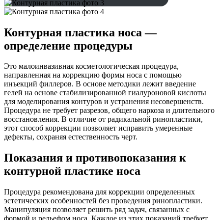
Контурная пластика носа —
определение процедуры
Это малоинвазивная косметологическая процедура,
направленная на коррекцию формы носа с помощью
инъекций филлеров. В основе методики лежит введение
гелей на основе стабилизированной гиалуроновой кислоты
для моделирования контуров и устранения несовершенств.
Процедура не требует разрезов, общего наркоза и длительного
восстановления. В отличие от радикальной ринопластики,
этот способ коррекции позволяет исправить умеренные
дефекты, сохраняя естественность черт.
Показания и противопоказания к
контурной пластике носа
Процедура рекомендована для коррекции определенных
эстетических особенностей без проведения ринопластики.
Манипуляция позволяет решить ряд задач, связанных с
формой и рельефом носа. Каждое из этих показаний требует