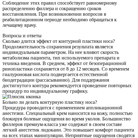
Соблюдение этих правил способствует равномерному
распределению филлера и сокращению сроков
восстановления. При возникновении вопросов в
реабилитационном периоде необходимо обращаться к
лечащему врачу.
Вопросы и ответы
Сколько длится эффект от контурной пластики носа?
Продолжительность сохранения результата является
индивидуальным параметром. На нее влияют скорость
метаболизма пациента, тип используемого препарата и
техника введения. В среднем, эффект от безоперационной
ринопластики сохраняется от 8 до 12 месяцев. Со временем
гиалуроновая кислота подвергается естественной
биодеградации (рассасыванию). Для поддержания
достигнутого контура рекомендуется проведение повторных
процедур по индивидуальному графику.
Больно ли делать контурную пластику носа?
Процедура проводится с применением аппликационной
анестезии. Специальный крем наносится на кожу, полностью
блокируя болевые ощущения во время уколов. Большинство
филлеров премиум-класса уже содержат в своем составе
легкий анестетик лидокаин. Это повышает комфорт пациента
на всех этапах манипуляции. Неприятные ощущения сводятся