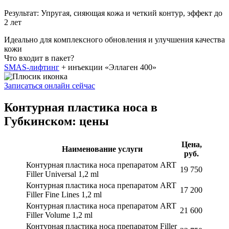
Результат:
Упругая, сияющая кожа и четкий контур, эффект до
2 лет
Идеально для комплексного обновления и улучшения качества
кожи
Что входит в пакет?
SMAS-лифтинг
+ инъекции «Эллаген 400»
Записаться онлайн сейчас
Контурная пластика носа в
Губкинском: цены
Цена,
Наименование услуги
руб.
Контурная пластика носа препаратом ART
19 750
Filler Universal 1,2 ml
Контурная пластика носа препаратом ART
17 200
Filler Fine Lines 1,2 ml
Контурная пластика носа препаратом ART
21 600
Filler Volume 1,2 ml
Контурная пластика носа препаратом Filler