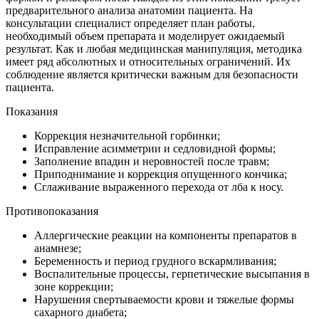
предварительного анализа анатомии пациента. На
консультации специалист определяет план работы,
необходимый объем препарата и моделирует ожидаемый
результат. Как и любая медицинская манипуляция, методика
имеет ряд абсолютных и относительных ограничений. Их
соблюдение является критически важным для безопасности
пациента.
Показания
Коррекция незначительной горбинки;
Исправление асимметрии и седловидной формы;
Заполнение впадин и неровностей после травм;
Приподнимание и коррекция опущенного кончика;
Сглаживание выраженного перехода от лба к носу.
Противопоказания
Аллергические реакции на компоненты препаратов в
анамнезе;
Беременность и период грудного вскармливания;
Воспалительные процессы, герпетические высыпания в
зоне коррекции;
Нарушения свертываемости крови и тяжелые формы
сахарного диабета;