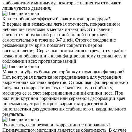
к абсолютному минимуму, некоторые пациенты отмечают
лишь чувство давления.
Какие побочные эффекты бывают после процедуры?
В первые дни возможны легкая отечность, покраснение и
небольшие гематомы в местах инъекций. Эти явления
считаются нормальной реакцией тканей и проходят
самостоятельно в течение 3-7 дней. Строгое следование
рекомендациям врача помогает сократить период
восстановления. Серьезные осложнения встречаются крайне
редко при обращении к квалифицированному специалисту и
соблюдении всех противопоказаний.
Можно ли убрать большую горбинку с помощью филлеров?
Нет, контурная пластика не предназначена для устранения
выраженных костных дефектов. С помощью филлеров можно
визуально скорректировать незначительную горбинку,
маскируя ее за счет выравнивания линий спинки носа. При
наличии крупной горбинки или серьезной деформации врач
порекомендует рассмотреть вариант хирургической
ринопластики для достижения стабильного и кардинального
результата.
Что делать, если результат коррекции не понравился?
Преимуществом методики является ее обратимость. В случае,