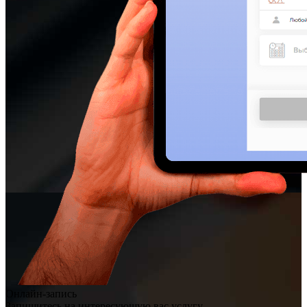
Онлайн-запись
Запишитесь на интересующую вас услугу