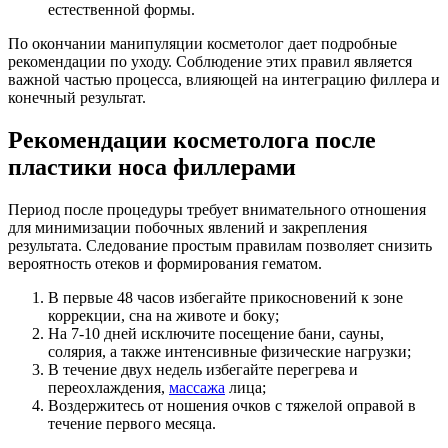
естественной формы.
По окончании манипуляции косметолог дает подробные
рекомендации по уходу. Соблюдение этих правил является
важной частью процесса, влияющей на интеграцию филлера и
конечный результат.
Рекомендации косметолога после
пластики носа филлерами
Период после процедуры требует внимательного отношения
для минимизации побочных явлений и закрепления
результата. Следование простым правилам позволяет снизить
вероятность отеков и формирования гематом.
В первые 48 часов избегайте прикосновений к зоне
коррекции, сна на животе и боку;
На 7-10 дней исключите посещение бани, сауны,
солярия, а также интенсивные физические нагрузки;
В течение двух недель избегайте перегрева и
переохлаждения,
массажа
лица;
Воздержитесь от ношения очков с тяжелой оправой в
течение первого месяца.