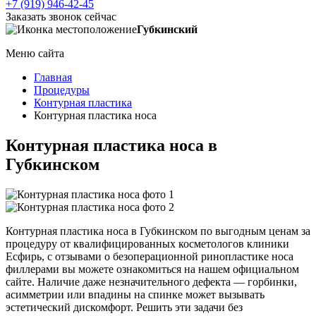
+7 (919) 946-42-45
Заказать звонок сейчас
Губкинский
Меню сайта
Главная
Процедуры
Контурная пластика
Контурная пластика носа
Контурная пластика носа в
Губкинском
Контурная пластика носа в Губкинском по выгодным ценам за
процедуру от квалифицированных косметологов клиники
Есфирь, с отзывами о безоперационной ринопластике носа
филлерами вы можете ознакомиться на нашем официальном
сайте. Наличие даже незначительного дефекта — горбинки,
асимметрии или впадины на спинке может вызывать
эстетический дискомфорт. Решить эти задачи без