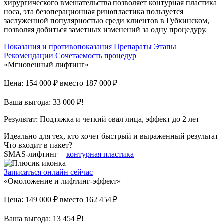
хирургического вмешательства позволяет контурная пластика
носа, эта безоперационная ринопластика пользуется
заслуженной популярностью среди клиентов в Губкинском,
позволяя добиться заметных изменений за одну процедуру.
Показания и противопоказания
Препараты
Этапы
Рекомендации
Сочетаемость процедур
«Мгновенный лифтинг»
Цена: 154 000 ₽
вместо 187 000 ₽
Ваша выгода: 33 000 ₽!
Результат:
Подтяжка и четкий овал лица, эффект до 2 лет
Идеально для тех, кто хочет быстрый и выраженный результат
Что входит в пакет?
SMAS-лифтинг +
контурная пластика
Записаться онлайн сейчас
«Омоложение и лифтинг-эффект»
Цена: 149 000 ₽
вместо 162 454 ₽
Ваша выгода: 13 454 ₽!