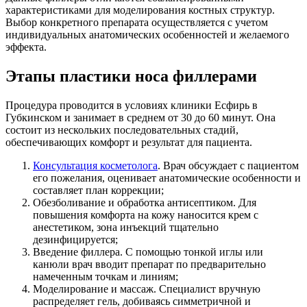
характеристиками для моделирования костных структур.
Выбор конкретного препарата осуществляется с учетом
индивидуальных анатомических особенностей и желаемого
эффекта.
Этапы пластики носа филлерами
Процедура проводится в условиях клиники Есфирь в
Губкинском и занимает в среднем от 30 до 60 минут. Она
состоит из нескольких последовательных стадий,
обеспечивающих комфорт и результат для пациента.
Консультация косметолога
. Врач обсуждает с пациентом
его пожелания, оценивает анатомические особенности и
составляет план коррекции;
Обезболивание и обработка антисептиком. Для
повышения комфорта на кожу наносится крем с
анестетиком, зона инъекций тщательно
дезинфицируется;
Введение филлера. С помощью тонкой иглы или
канюли врач вводит препарат по предварительно
намеченным точкам и линиям;
Моделирование и массаж. Специалист вручную
распределяет гель, добиваясь симметричной и