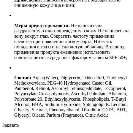
очищенную кожу лица и шеи;
Меры предосторожности:
Не наносить на
раздраженную или поврежденную кожу. Не наносить на
зону вокруг глаз. Сократить частоту применения
средства при появлении дискомфорта. Избегать
попадания в глаза и на слизистую оболочку. В период
применения продукта ежедневно использовать
солнцезащитные средства с фактором защиты SPF 50+;
Состав:
Aqua (Water), Diglycerin, Trideceth-9, Ethylhexyl
Methoxycrylene, PEG-40 Hydrogenated Castor Oil,
Panthenol, Retinol, Ascorbyl Tetraisopalmitate, Tocopherol,
Polyacrylate Crosspolymer-6, Ascorbyl Palmitate, Allantoin,
Polysorbate 20, Ethylhexylglycerin, Phospholipids, T-Butyl
Alcohol, BHA, Sodium Hydroxide, Sphingolipids, Lecithin,
Glyceryl Stearate, Phenoxyethanol, Disodium EDTA, BHT,
Glyceryl Oleate, Parfum (Fragrance), Citric Acid.;
Заказать