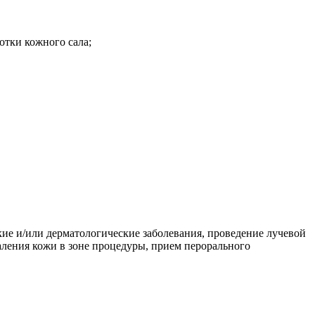
отки кожного сала;
ие и/или дерматологические заболевания, проведение лучевой
аления кожи в зоне процедуры, прием перорального