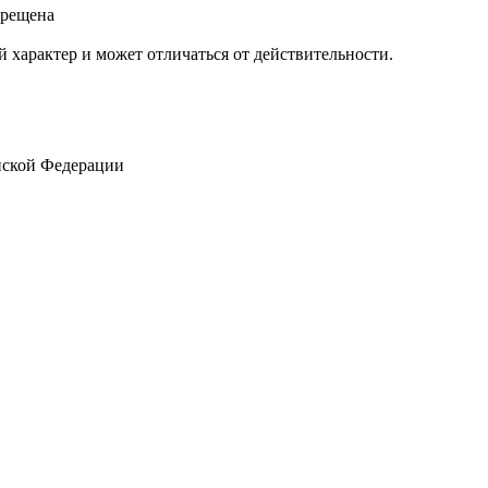
прещена
 характер и может отличаться от действительности.
йской Федерации